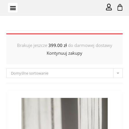
Brakuje jeszcze
399.00
zł
do darmowej dostawy
Kontynuuj zakupy
Domyślne sortowanie