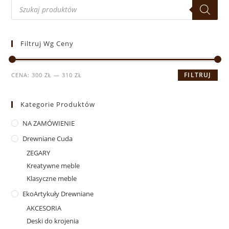
Filtruj Wg Ceny
FILTRUJ
CENA:
300 ZŁ
—
310 ZŁ
Kategorie Produktów
NA ZAMÓWIENIE
Drewniane Cuda
ZEGARY
Kreatywne meble
Klasyczne meble
EkoArtykuły Drewniane
AKCESORIA
Deski do krojenia