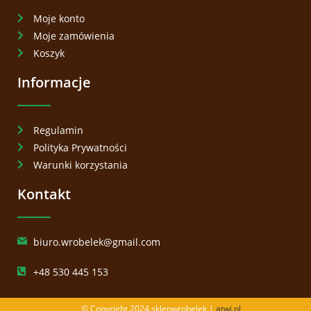
Moje konto
Moje zamówienia
Koszyk
Informacje
Regulamin
Polityka Prywatności
Warunki korzystania
Kontakt
biuro.wrobelek@gmail.com
+48 530 445 153
© Copyright 2024 sklepwrobelek |
atwi.pl