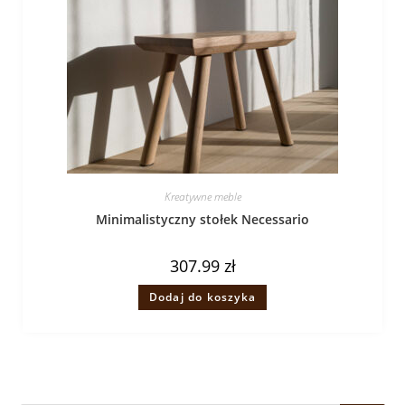
Kreatywne meble
Minimalistyczny stołek Necessario
307.99
zł
Dodaj do koszyka