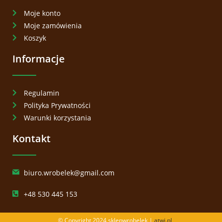
Moje konto
Moje zamówienia
Koszyk
Informacje
Regulamin
Polityka Prywatności
Warunki korzystania
Kontakt
biuro.wrobelek@gmail.com
+48 530 445 153
© Copyright 2024 sklepwrobelek |
atwi.pl