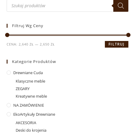
Filtruj Wg Ceny
FILTRUJ
CENA:
2,640 ZŁ
—
2,650 ZŁ
Kategorie Produktów
Drewniane Cuda
Klasyczne meble
ZEGARY
Kreatywne meble
NA ZAMÓWIENIE
EkoArtykuły Drewniane
AKCESORIA
Deski do krojenia